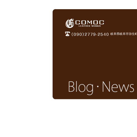
岐阜県岐阜市弥生町1
Blog news更新終了のお知らせ