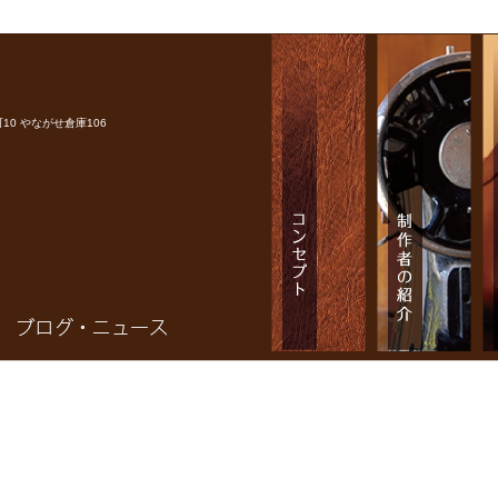
0 やながせ倉庫106