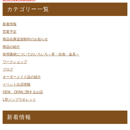
カテゴリー一覧
新着情報
営業予定
商品在庫追加制作のお知らせ
商品の紹介
使用素材についてのいろいろ＜革・生地・金具＞
ワークショップ
ブログ
オーダーメイド品の紹介
イベント出店情報
OEM、ODMに関するお話
L型ジップウオレット
新着情報