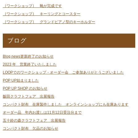
［ワークショップ］ 靴が完成です
［ワークショップ］ キーリングとコースター
［ワークショップ］ グランドピアノ型のキーホルダー
ブログ
Blog news更新終了のお知らせ
2023 年 営業終了いたしました
LOOPでのワークショップ・オーダー会 ご参加ありがとうございました
POP UP始まりました
POP UP SHOP のお知らせ
飯田クラフトフェア 出展報告
コンパクト財布 在庫製作しました オンラインショップにも在庫あります
オーダー品 年内お渡しは11月12日受注分まで
五十鈴の森クラフトフェア 出展報告
コンパクト財布 欠品のお知らせ