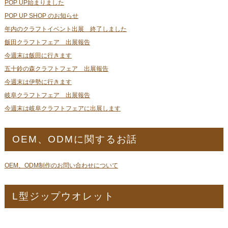
POP UP始まりました
POP UP SHOP のお知らせ
年内のクラフトイベント出展 終了しました
飯田クラフトフェア 出展報告
今週末は飯田に行きます
五十鈴の森クラフトフェア 出展報告
今週末は伊勢に行きます
岐阜クラフトフェア 出展報告
今週末は岐阜クラフトフェアに出展します
OEM、ODMに関するお話
OEM、ODM制作のお問い合わせについて
L型ジップウオレット