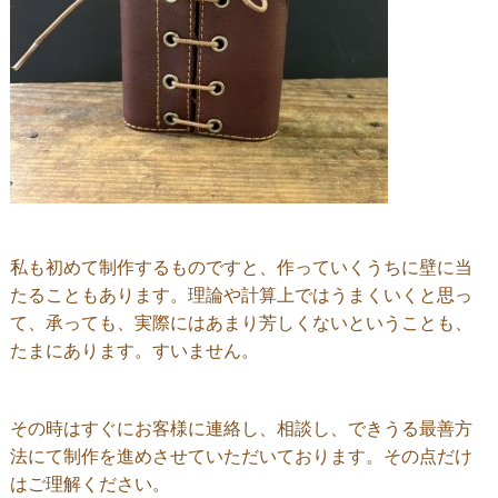
私も初めて制作するものですと、作っていくうちに壁に当
たることもあります。理論や計算上ではうまくいくと思っ
て、承っても、実際にはあまり芳しくないということも、
たまにあります。すいません。
その時はすぐにお客様に連絡し、相談し、できうる最善方
法にて制作を進めさせていただいております。その点だけ
はご理解ください。