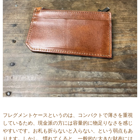
フレグメントケースというのは、コンパクトで薄さを重視
しているため、現金派の方には容量的に物足りなさを感じ
やすいです。お札も折らないと入らない、という弱点もあ
ります。しかし、慣れてくると、一般的な大きな財布には