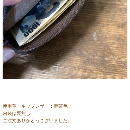
使用革 キップレザー：濃茶色
内装は裏無し
ご注文ありがとうございました。