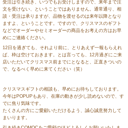
受注は引き続き、いつでもお受けしますので、来年まで注
文を受けない、ということではありません。通常通り、相
談・受注は承りますが、品物を渡せるのは来年以降となり
ますよ、ということです。ですので、クリスマスのギフト
などでオーダーやセミオーダーの商品をお考えの方はお早
めにご連絡ください。
12日を過ぎても、それより前に、とりあえず一報もらえれ
ば、枠は空けておきます。とは言っても、12月過ぎにご来
店いただいてクリスマス前までにとなると、正直きついの
で、なるべく早めに来てください（笑）
クリスマスギフトの相談も、早めにお待ちしております。
今年はPOPUPもあり、在庫の動きが少し読めないので、す
でに焦り気味です。
たくさんの方にご愛顧いただけるよう、誠心誠意努力して
まいります。
引き続きCOMOCをご愛顧のほどよろしくお願いいたしま