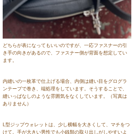
どちらが表になってもいいのですが、一応ファスナーの引
き手の向きがあるので、ファスナー側が背面を想定してい
ます。
内縫いの一枚革で仕上げる場合、内側は縫い目をグログラ
ンテープで巻き、端処理をしています。そうすることで、
縫いっぱなしのような雰囲気をなくしています。（写真は
ありません）
L型ジップウォレットは、少し横幅を大きくして、マチをつ
けて。手が大きい男性でも小銭類の取り出しがしやすいよ