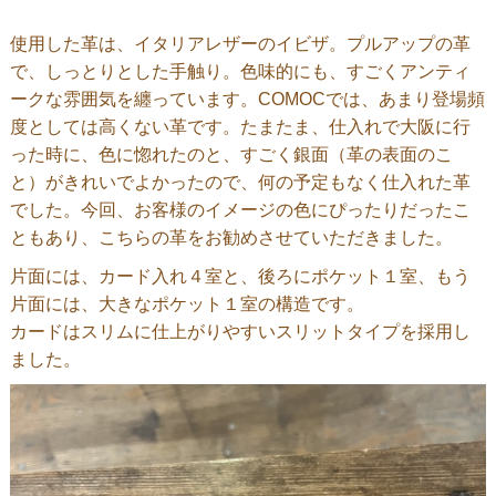
使用した革は、イタリアレザーのイビザ。プルアップの革
で、しっとりとした手触り。色味的にも、すごくアンティ
ークな雰囲気を纏っています。COMOCでは、あまり登場頻
度としては高くない革です。たまたま、仕入れで大阪に行
った時に、色に惚れたのと、すごく銀面（革の表面のこ
と）がきれいでよかったので、何の予定もなく仕入れた革
でした。今回、お客様のイメージの色にぴったりだったこ
ともあり、こちらの革をお勧めさせていただきました。
片面には、カード入れ４室と、後ろにポケット１室、もう
片面には、大きなポケット１室の構造です。
カードはスリムに仕上がりやすいスリットタイプを採用し
ました。