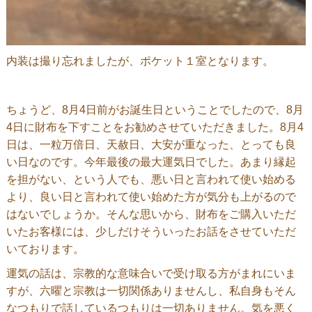
内装は撮り忘れましたが、ポケット１室となります。
ちょうど、8月4日前がお誕生日ということでしたので、8月
4日に財布を下すことをお勧めさせていただきました。8月4
日は、一粒万倍日、天赦日、大安が重なった、とっても良
い日なのです。今年最後の最大運気日でした。あまり縁起
を担がない、という人でも、悪い日と言われて使い始める
より、良い日と言われて使い始めた方が気分も上がるので
はないでしょうか。そんな思いから、財布をご購入いただ
いたお客様には、少しだけそういったお話をさせていただ
いております。
運気の話は、宗教的な意味合いで受け取る方がまれにいま
すが、六曜と宗教は一切関係ありませんし、私自身もそん
なつもりで話しているつもりは一切ありません。気を悪く