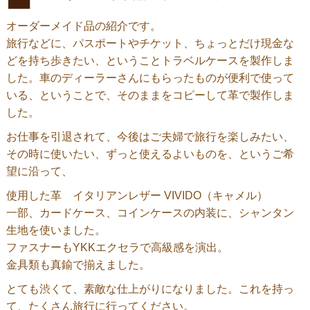
オーダーメイド品の紹介です。
旅行などに、パスポートやチケット、ちょっとだけ現金な
どを持ち歩きたい、ということトラベルケースを製作しま
した。車のディーラーさんにもらったものが便利で使って
いる、ということで、そのままをコピーして革で製作しま
した。
お仕事を引退されて、今後はご夫婦で旅行を楽しみたい、
その時に使いたい、ずっと使えるよいものを、というご希
望に沿って、
使用した革 イタリアンレザー VIVIDO（キャメル）
一部、カードケース、コインケースの内装に、シャンタン
生地を使いました。
ファスナーもYKKエクセラで高級感を演出。
金具類も真鍮で揃えました。
とても渋くて、素敵な仕上がりになりました。これを持っ
て、たくさん旅行に行ってください。